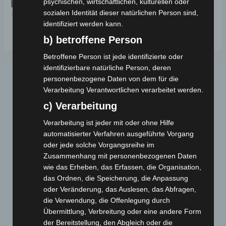
psychischen, wirtschaftlichen, kulturellen oder
5
sozialen Identität dieser natürlichen Person sind,
VSM
identifiziert werden kann.
b) betroffene Person
Betroffene Person ist jede identifizierte oder
identifizierbare natürliche Person, deren
personenbezogene Daten von dem für die
Verarbeitung Verantwortlichen verarbeitet werden.
c) Verarbeitung
Verarbeitung ist jeder mit oder ohne Hilfe
automatisierter Verfahren ausgeführte Vorgang
Webseite
oder jede solche Vorgangsreihe im
Zusammenhang mit personenbezogenen Daten
wie das Erheben, das Erfassen, die Organisation,
Cashback-Aktion
das Ordnen, die Speicherung, die Anpassung
Händler werden
oder Veränderung, das Auslesen, das Abfragen,
Home
die Verwendung, die Offenlegung durch
Gemeinsam spenden
Übermittlung, Verbreitung oder eine andere Form
der Bereitstellung, den Abgleich oder die
Jobs