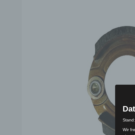
Dat
Stand
Wir fr